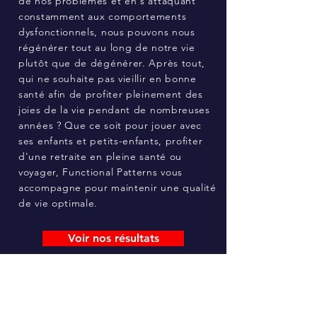
de nos problèmes et en s'attaquant
constamment aux comportements
dysfonctionnels, nous pouvons nous
régénérer tout au long de notre vie
plutôt que de dégénérer. Après tout,
qui ne souhaite pas vieillir en bonne
santé afin de profiter pleinement des
joies de la vie pendant de nombreuses
années ? Que ce soit pour jouer avec
ses enfants et petits-enfants, profiter
d'une retraite en pleine santé ou
voyager, Functional Patterns vous
accompagne pour maintenir une qualité
de vie optimale.
Voir nos résultats
TÉMOIGNAGES