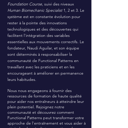
Foundation Course
, suivi des niveaux
Human Biomechanic Specialist
1, 2 et 3. Le
système est en constante évolution pour
rester à la pointe des innovations
technologiques et des découvertes qui
facilitent l'intégration des variables
essentielles aux mouvements correctifs. Le
fondateur, Naudi Aguilar, et son équipe
sont déterminés à responsabiliser la
communauté de Functional Patterns en
travaillant avec les praticiens et en les
encourageant à améliorer en permanence
leurs habitudes.
Nous nous engageons à fournir des
ressources de formation de haute qualité
pour aider nos entraîneurs à atteindre leur
plein potentiel. Rejoignez notre
communauté et découvrez comment
Functional Patterns peut transformer votre
approche de l'entraînement et vous aider à