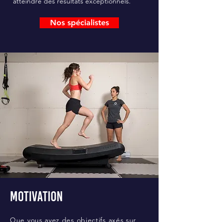
atteindre des résultats exceptionnels.
Nos spécialistes
Motivation
Que vous ayez des objectifs axés sur