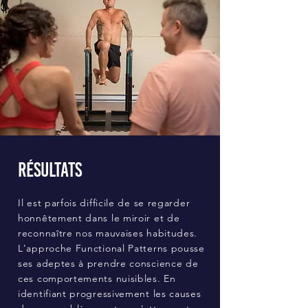
Résultats
Il est parfois difficile de se regarder
honnêtement dans le miroir et de
reconnaître nos mauvaises habitudes.
L'approche Functional Patterns pousse
ses adeptes à prendre conscience de
ces comportements nuisibles. En
identifiant progressivement les causes