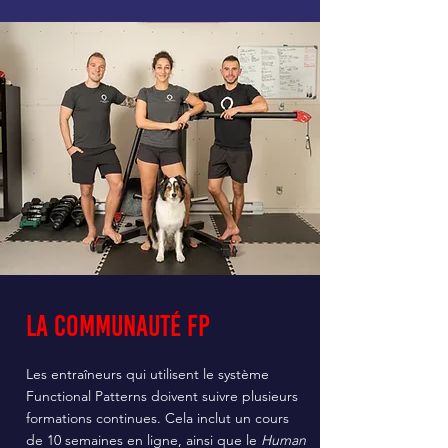
La Communauté fp
Les entraîneurs qui utilisent le système
Functional Patterns doivent suivre plusieurs
formations continues. Cela inclut un cours
de 10 semaines en ligne, ainsi que le
Human